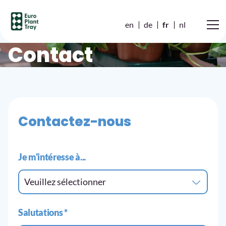
en
de
fr
nl
Contact
Contactez-nous
Je m'intéresse à...
Veuillez sélectionner
Salutations
*