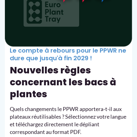
Le compte à rebours pour le PPWR ne
dure que jusqu'à fin 2029 !
Nouvelles règles
concernant les bacs à
plantes
Quels changements le PPWR apportera-t-il aux
plateaux réutilisables ? Sélectionnez votre langue
et téléchargez directement le dépliant
correspondant au format PDF.