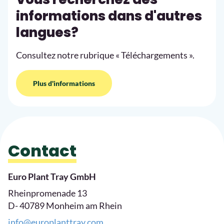
informations dans d'autres
langues?
Consultez notre rubrique « Téléchargements ».
Plus d'informations
Contact
Euro Plant Tray GmbH
Rheinpromenade 13
D- 40789 Monheim am Rhein
info@europlanttray.com