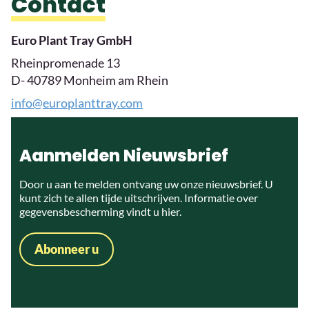
Contact
Euro Plant Tray GmbH
Rheinpromenade 13
D- 40789 Monheim am Rhein
info@europlanttray.com
Aanmelden Nieuwsbrief
Door u aan te melden ontvang uw onze nieuwsbrief. U
kunt zich te allen tijde uitschrijven. Informatie over
gegevensbescherming vindt u
hier
.
Abonneer u