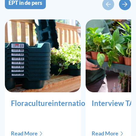
EPT in de pers
Floracultureinternational
Interview T
Read More
Read More