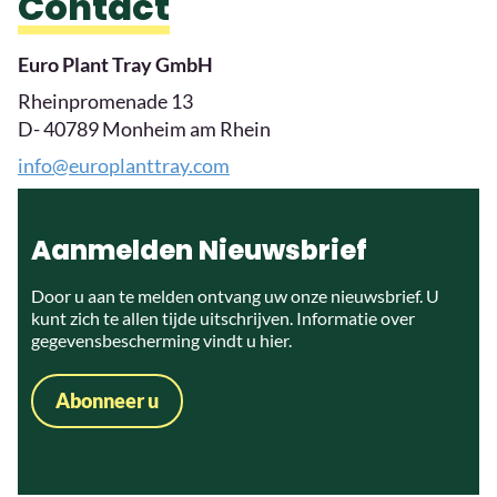
Contact
Euro Plant Tray GmbH
Rheinpromenade 13
D- 40789 Monheim am Rhein
info@europlanttray.com
Aanmelden Nieuwsbrief
Door u aan te melden ontvang uw onze nieuwsbrief. U
kunt zich te allen tijde uitschrijven. Informatie over
gegevensbescherming vindt u
hier
.
Abonneer u