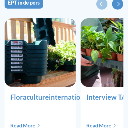
EPT in de pers
Floracultureinternational
Interview T
Read More
Read More