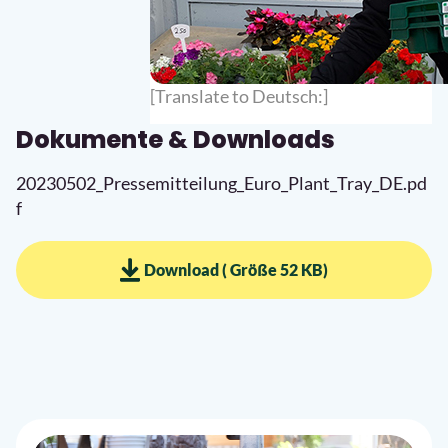
[Translate to Deutsch:]
Dokumente & Downloads
20230502_Pressemitteilung_Euro_Plant_Tray_DE.pd
f
Download ( Größe 52 KB)