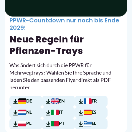
PPWR-Countdown nur noch bis Ende
2029!
Neue Regeln für
Pflanzen-Trays
Was ändert sich durch die PPWR für
Mehrwegtrays? Wählen Sie Ihre Sprache und
laden Sie den passenden Flyer direkt als PDF
herunter.
DE
EN
FR
NL
IT
ES
PL
PT
EL