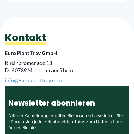
Kontakt
Euro Plant Tray GmbH
Rheinpromenade 13
D- 40789 Monheim am Rhein
info@europlanttray.com
Newsletter abonnieren
Mit der Anmeldung erhalten Sie unseren Newsletter. Sie
können sich jederzeit abmelden. Infos zum Datenschutz
finden Sie
hier.