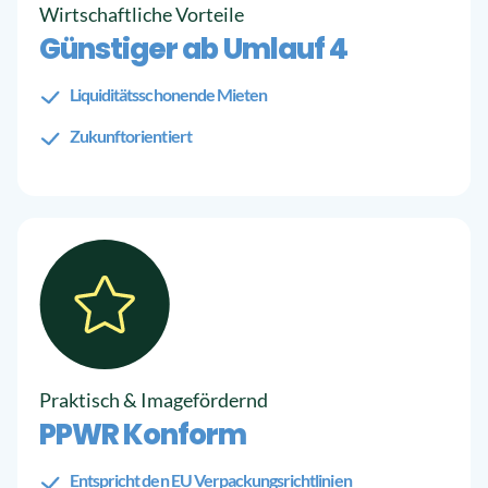
Wirtschaftliche Vorteile
Günstiger ab Umlauf 4
Liquiditätsschonende Mieten
Zukunftorientiert
Praktisch & Imagefördernd
PPWR Konform
Entspricht den EU Verpackungsrichtlinien