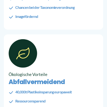
Chancen bei der Taxonomieverordnung
Imagefördernd
Ökologische Vorteile
Abfallvermeidend
40,000t Plastikeinsparung europaweit
Ressourcensparend