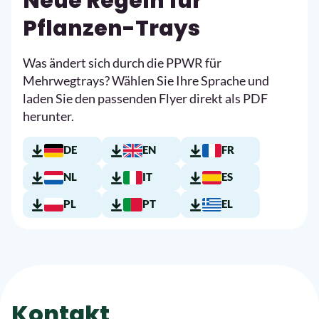
PPWR-Countdown nur noch bis Ende
2029!
Neue Regeln für
Pflanzen-Trays
Was ändert sich durch die PPWR für
Mehrwegtrays? Wählen Sie Ihre Sprache und