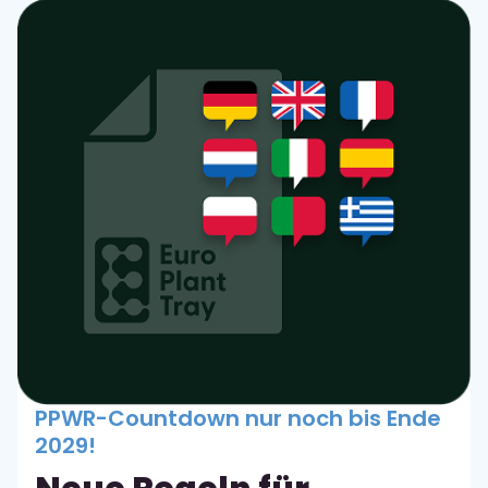
in August
Juli
Mehr erfahren
Mehr erfahren
Zu den News