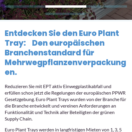
Entdecken Sie den Euro Plant
Tray: Den europäischen
Branchenstandard für
Mehrwegpflanzenverpackung
en.
Reduzieren Sie mit EPT aktiv Einwegplastikabfall und
erfüllen schon jetzt die Regelungen der europäischen PPWR
Gesetzgebung. Euro Plant Trays wurden von der Branche für
die Branche entwickelt und vereinen Anforderungen an
Funktionalität und Technik aller Beteiligten der grünen
Supply Chain.
Euro Plant Trays werden in langfristigen Mieten von 1, 3, 5