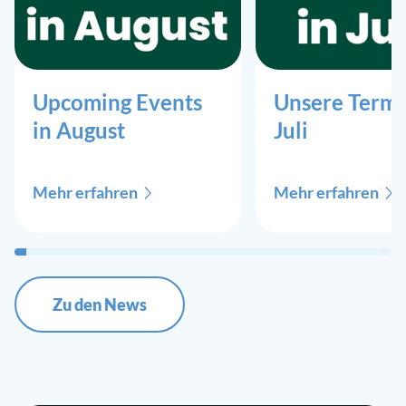
Folgen Sie uns auf
LinkedIn
,
Facebook
und
Instagram
, um
immer informiert zu sein.
Upcoming Events
Unsere Termi