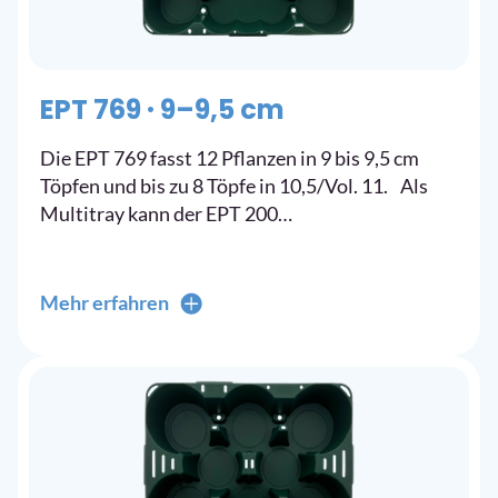
EPT 769 · 9–9,5 cm
Die EPT 769 fasst 12 Pflanzen in 9 bis 9,5 cm
Töpfen und bis zu 8 Töpfe in 10,5/Vol. 11. Als
Multitray kann der EPT 200…
Mehr erfahren