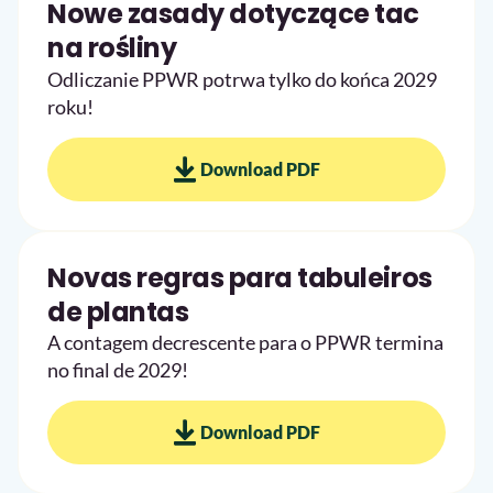
Nowe zasady dotyczące tac
na rośliny
Odliczanie PPWR potrwa tylko do końca 2029
roku!
Download PDF
Novas regras para tabuleiros
de plantas
A contagem decrescente para o PPWR termina
no final de 2029!
Download PDF