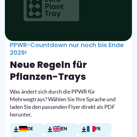
PPWR-Countdown nur noch bis Ende
2029!
Neue Regeln für
Pflanzen-Trays
Was ändert sich durch die PPWR für
Mehrwegtrays? Wählen Sie Ihre Sprache und
laden Sie den passenden Flyer direkt als PDF
herunter.
DE
EN
FR