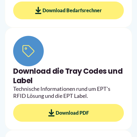
Download Bedarfsrechner
Download die Tray Codes und
Label
Technische Informationen rund um EPT's
RFID Lösung und die EPT Label.
Download PDF