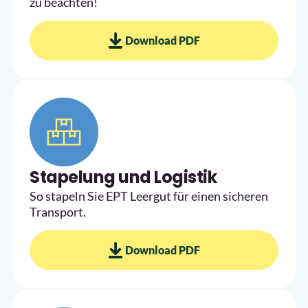
zu beachten!
Download PDF
Stapelung und Logistik
So stapeln Sie EPT Leergut für einen sicheren
Transport.
Download PDF