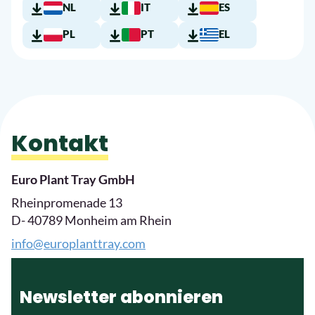
NL
IT
ES
PL
PT
EL
Kontakt
Euro Plant Tray GmbH
Rheinpromenade 13
D- 40789 Monheim am Rhein
info@europlanttray.com
Newsletter abonnieren