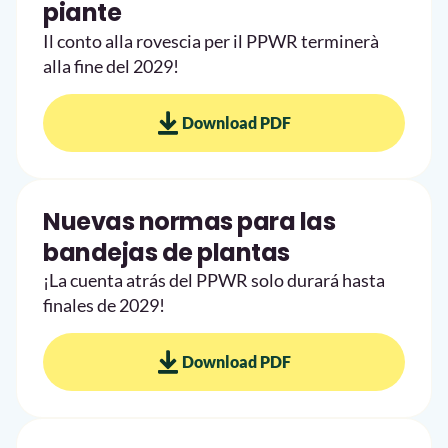
piante
Il conto alla rovescia per il PPWR terminerà
alla fine del 2029!
Download PDF
Nuevas normas para las
bandejas de plantas
¡La cuenta atrás del PPWR solo durará hasta
finales de 2029!
Download PDF