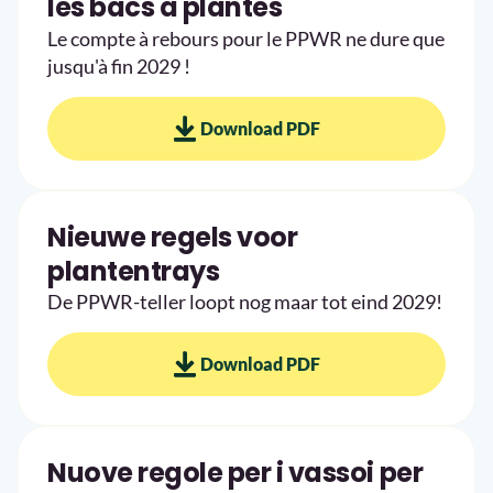
les bacs à plantes
Le compte à rebours pour le PPWR ne dure que
jusqu'à fin 2029 !
Download PDF
Nieuwe regels voor
plantentrays
De PPWR-teller loopt nog maar tot eind 2029!
Download PDF
Nuove regole per i vassoi per