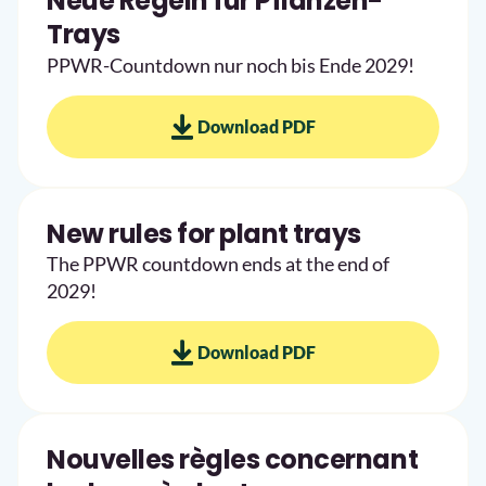
Neue Regeln für Pflanzen-
Trays
PPWR-Countdown nur noch bis Ende 2029!
Download PDF
New rules for plant trays
The PPWR countdown ends at the end of
2029!
Download PDF
Nouvelles règles concernant