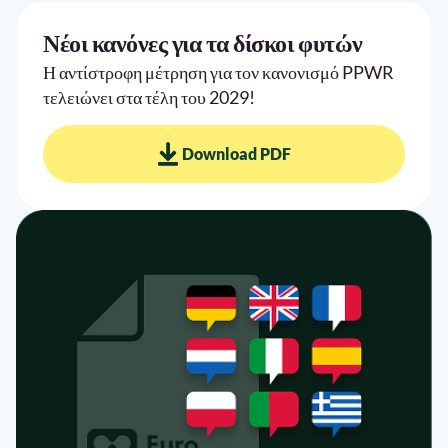
Νέοι κανόνες για τα δίσκοι φυτών
Η αντίστροφη μέτρηση για τον κανονισμό PPWR
τελειώνει στα τέλη του 2029!
Download PDF