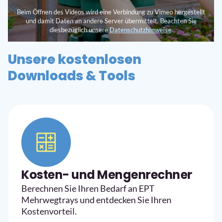
Beim Öffnen des Videos wird eine Verbindung zu Vimeo hergestellt
und damit Daten an andere Server übermittelt. Beachten Sie
diesbezüglich unsere
Datenschutzhinweise
.
Unsere kostenlosen
Downloads & Tools
Kosten- und Mengenrechner
Berechnen Sie Ihren Bedarf an EPT
Mehrwegtrays und entdecken Sie Ihren
Kostenvorteil.