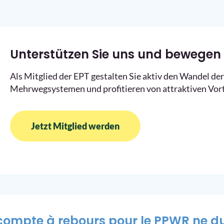
Unterstützen Sie uns und bewegen 
Als Mitglied der EPT gestalten Sie aktiv den Wandel d
Mehrwegsystemen und profitieren von attraktiven Vort
Jetzt Mitglied werden
compte à rebours pour le PPWR ne dur