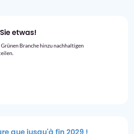
Sie etwas!
er Grünen Branche hinzu nachhaltigen
eilen.
e que jusqu'à fin 2029 !