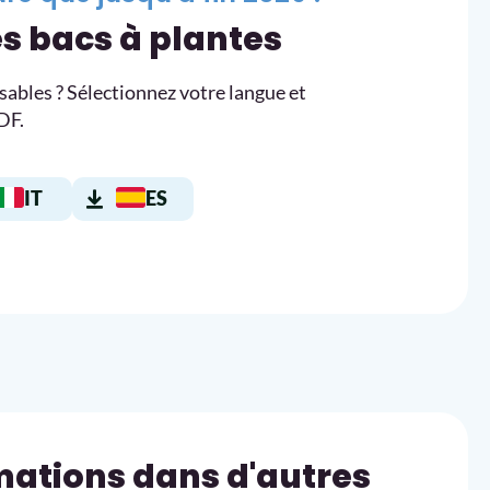
s bacs à plantes
ables ? Sélectionnez votre langue et
DF.
IT
ES
mations dans d'autres