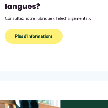
langues?
Consultez notre rubrique « Téléchargements ».
Plus d'informations