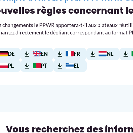
uvelles règles concernant le
 changements le PPWR apportera-t-il aux plateaux réutilis
hargez directement le dépliant correspondant au format P
DE
EN
FR
NL
PL
PT
EL
Vous recherchez des infor