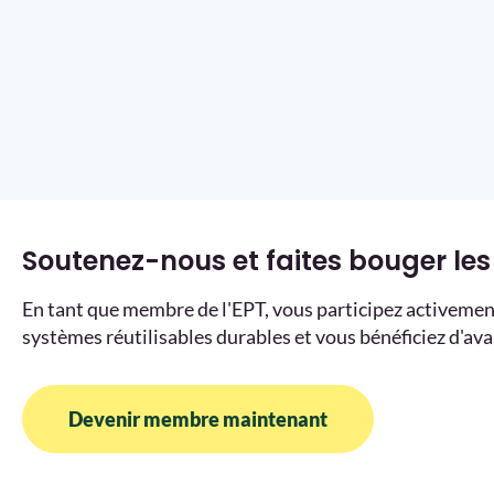
Soutenez-nous et faites bouger les
En tant que membre de l'EPT, vous participez activement
systèmes réutilisables durables et vous bénéficiez d'av
Devenir membre maintenant