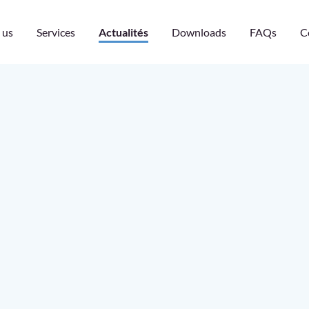
 us
Services
Actualités
Downloads
FAQs
C