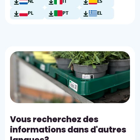
NL
IT
ES
PL
PT
EL
Vous recherchez des
informations dans d'autres