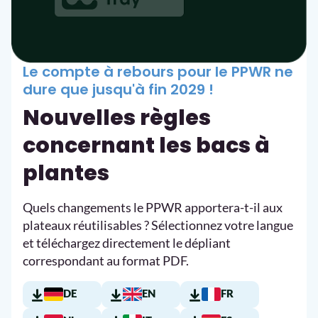
Le compte à rebours pour le PPWR ne
dure que jusqu'à fin 2029 !
Nouvelles règles
concernant les bacs à
plantes
Quels changements le PPWR apportera-t-il aux
plateaux réutilisables ? Sélectionnez votre langue
et téléchargez directement le dépliant
correspondant au format PDF.
DE
EN
FR