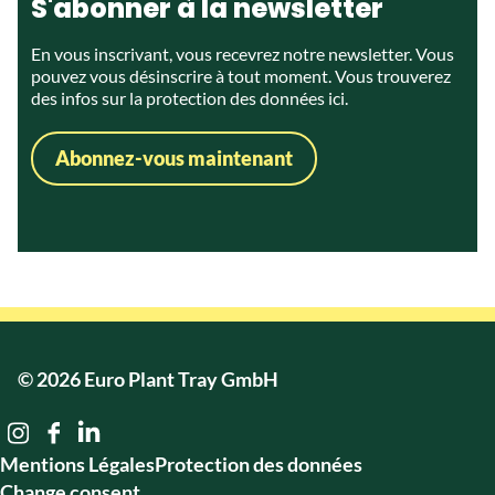
S'abonner à la newsletter
En vous inscrivant, vous recevrez notre newsletter. Vous
pouvez vous désinscrire à tout moment. Vous trouverez
des infos sur la protection des données
ici.
Abonnez-vous maintenant
© 2026 Euro Plant Tray GmbH
Mentions Légales
Protection des données
Change consent