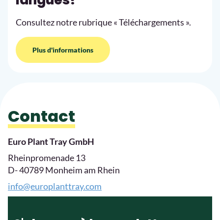
langues?
Consultez notre rubrique « Téléchargements ».
Plus d'informations
Contact
Euro Plant Tray GmbH
Rheinpromenade 13
D- 40789 Monheim am Rhein
info@europlanttray.com