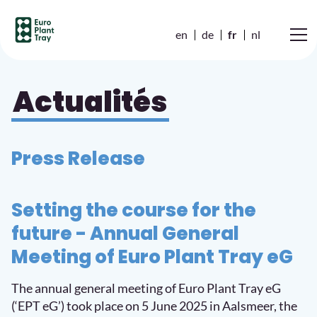
en
de
fr
nl
Actualités
Press Release
Setting the course for the
future - Annual General
Meeting of Euro Plant Tray eG
The annual general meeting of Euro Plant Tray eG
(‘EPT eG’) took place on 5 June 2025 in Aalsmeer, the