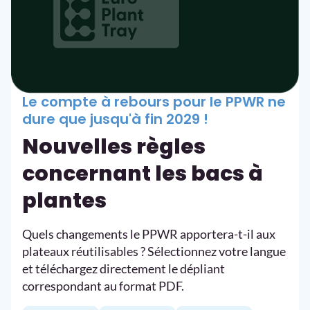
Le compte à rebours pour le PPWR ne
dure que jusqu'à fin 2029 !
Nouvelles règles
concernant les bacs à
plantes
Quels changements le PPWR apportera-t-il aux
plateaux réutilisables ? Sélectionnez votre langue
et téléchargez directement le dépliant
correspondant au format PDF.